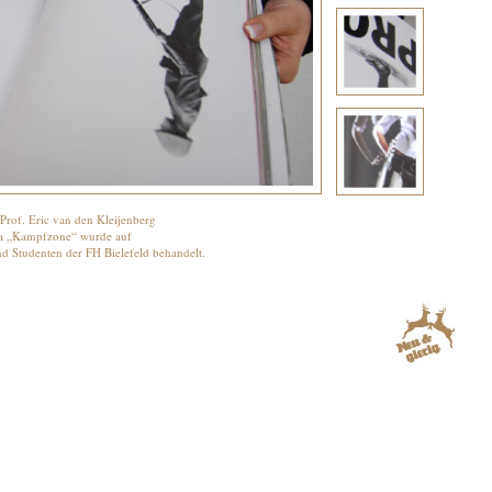
rof. Eric van den Kleijenberg
ma „Kampfzone“ wurde auf
nd Studenten der FH Bielefeld behandelt.