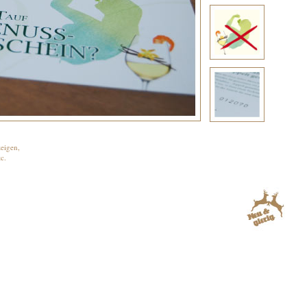
zeigen,
tc.